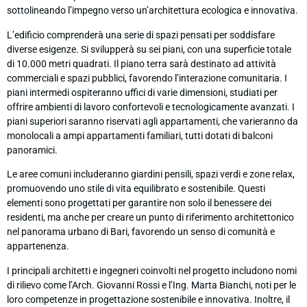
sottolineando l’impegno verso un’architettura ecologica e innovativa.
L’edificio comprenderà una serie di spazi pensati per soddisfare
diverse esigenze. Si svilupperà su sei piani, con una superficie totale
di 10.000 metri quadrati. Il piano terra sarà destinato ad attività
commerciali e spazi pubblici, favorendo l’interazione comunitaria. I
piani intermedi ospiteranno uffici di varie dimensioni, studiati per
offrire ambienti di lavoro confortevoli e tecnologicamente avanzati. I
piani superiori saranno riservati agli appartamenti, che varieranno da
monolocali a ampi appartamenti familiari, tutti dotati di balconi
panoramici.
Le aree comuni includeranno giardini pensili, spazi verdi e zone relax,
promuovendo uno stile di vita equilibrato e sostenibile. Questi
elementi sono progettati per garantire non solo il benessere dei
residenti, ma anche per creare un punto di riferimento architettonico
nel panorama urbano di Bari, favorendo un senso di comunità e
appartenenza.
I principali architetti e ingegneri coinvolti nel progetto includono nomi
di rilievo come l’Arch. Giovanni Rossi e l’Ing. Marta Bianchi, noti per le
loro competenze in progettazione sostenibile e innovativa. Inoltre, il