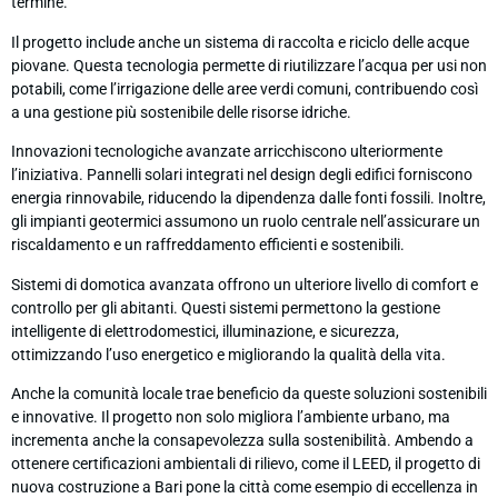
termine.
Il progetto include anche un sistema di raccolta e riciclo delle acque
piovane. Questa tecnologia permette di riutilizzare l’acqua per usi non
potabili, come l’irrigazione delle aree verdi comuni, contribuendo così
a una gestione più sostenibile delle risorse idriche.
Innovazioni tecnologiche avanzate arricchiscono ulteriormente
l’iniziativa. Pannelli solari integrati nel design degli edifici forniscono
energia rinnovabile, riducendo la dipendenza dalle fonti fossili. Inoltre,
gli impianti geotermici assumono un ruolo centrale nell’assicurare un
riscaldamento e un raffreddamento efficienti e sostenibili.
Sistemi di domotica avanzata offrono un ulteriore livello di comfort e
controllo per gli abitanti. Questi sistemi permettono la gestione
intelligente di elettrodomestici, illuminazione, e sicurezza,
ottimizzando l’uso energetico e migliorando la qualità della vita.
Anche la comunità locale trae beneficio da queste soluzioni sostenibili
e innovative. Il progetto non solo migliora l’ambiente urbano, ma
incrementa anche la consapevolezza sulla sostenibilità. Ambendo a
ottenere certificazioni ambientali di rilievo, come il LEED, il progetto di
nuova costruzione a Bari pone la città come esempio di eccellenza in